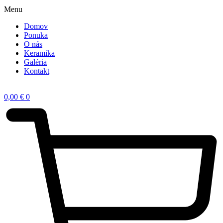
Menu
Domov
Ponuka
O nás
Keramika
Galéria
Kontakt
0,00
€
0