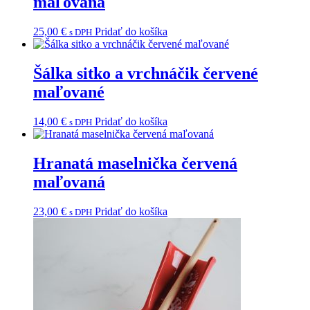
maľovaná
25,00
€
Pridať do košíka
s DPH
Šálka sitko a vrchnáčik červené
maľované
14,00
€
Pridať do košíka
s DPH
Hranatá maselnička červená
maľovaná
23,00
€
Pridať do košíka
s DPH