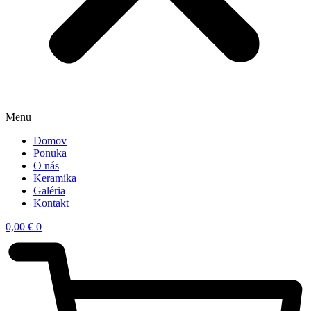
Menu
Domov
Ponuka
O nás
Keramika
Galéria
Kontakt
0,00
€
0