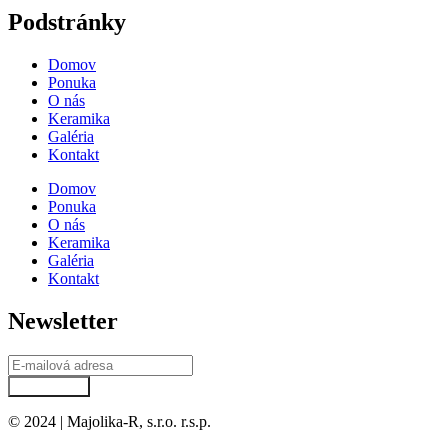
Podstránky
Domov
Ponuka
O nás
Keramika
Galéria
Kontakt
Domov
Ponuka
O nás
Keramika
Galéria
Kontakt
Newsletter
Prihlásiť sa
© 2024 | Majolika-R, s.r.o. r.s.p.