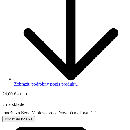
Zobraziť podrobný popis produktu
24,00
€
s DPH
5 na sklade
množstvo Séria šálok zo srdca červená maľovaná
Pridať do košíka