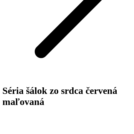
Séria šálok zo srdca červená
maľovaná