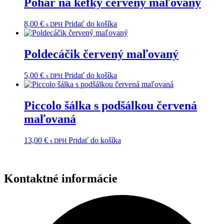
Pohár na kefky červený maľovaný
8,00
€
Pridať do košíka
s DPH
Poldecáčik červený maľovaný
5,00
€
Pridať do košíka
s DPH
Piccolo šálka s podšálkou červená
maľovaná
13,00
€
Pridať do košíka
s DPH
Kontaktné informácie