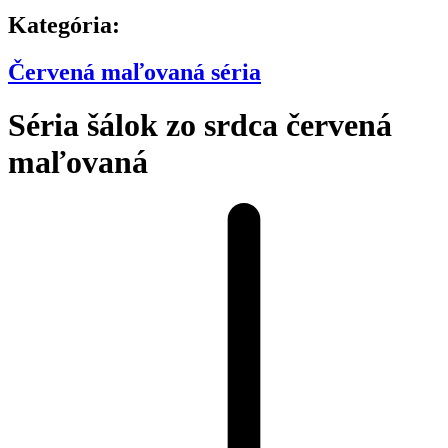
Kategória:
Červená maľovaná séria
Séria šálok zo srdca červená
maľovaná