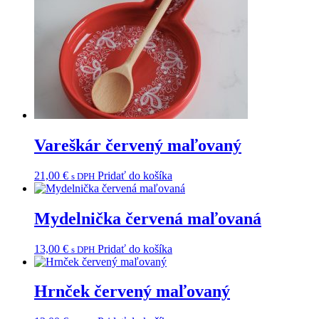
Vareškár červený maľovaný
21,00
€
Pridať do košíka
s DPH
Mydelnička červená maľovaná
13,00
€
Pridať do košíka
s DPH
Hrnček červený maľovaný