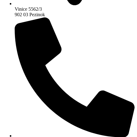
Vinice 5562/3
902 03 Pezinok