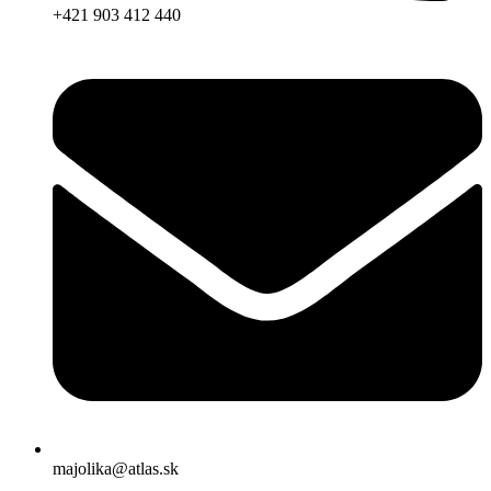
+421 903 412 440
majolika@atlas.sk