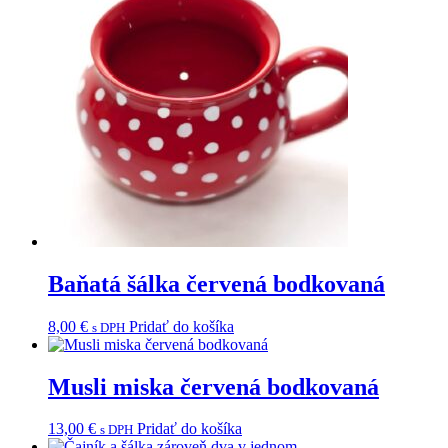
Baňatá šálka červená bodkovaná
8,00
€
Pridať do košíka
s DPH
Musli miska červená bodkovaná
13,00
€
Pridať do košíka
s DPH