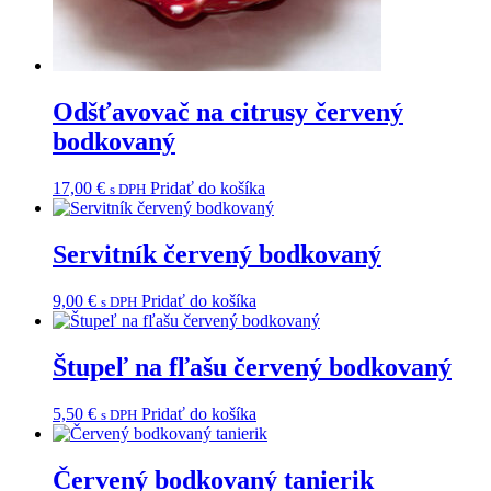
Odšťavovač na citrusy červený
bodkovaný
17,00
€
Pridať do košíka
s DPH
Servitník červený bodkovaný
9,00
€
Pridať do košíka
s DPH
Štupeľ na fľašu červený bodkovaný
5,50
€
Pridať do košíka
s DPH
Červený bodkovaný tanierik