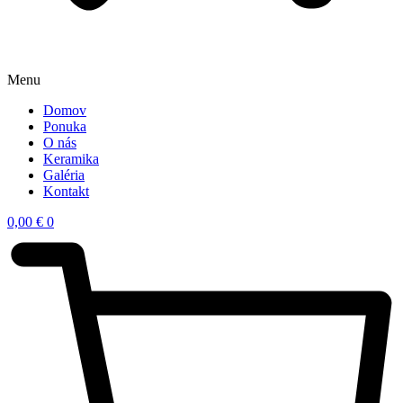
Menu
Domov
Ponuka
O nás
Keramika
Galéria
Kontakt
0,00
€
0