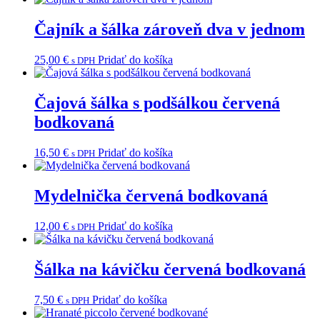
Čajník a šálka zároveň dva v jednom
25,00
€
Pridať do košíka
s DPH
Čajová šálka s podšálkou červená
bodkovaná
16,50
€
Pridať do košíka
s DPH
Mydelnička červená bodkovaná
12,00
€
Pridať do košíka
s DPH
Šálka na kávičku červená bodkovaná
7,50
€
Pridať do košíka
s DPH