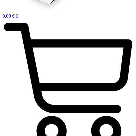
0,00
€
0