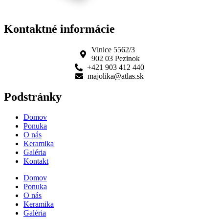
Kontaktné informácie
Vinice 5562/3
902 03 Pezinok
+421 903 412 440
majolika@atlas.sk
Podstránky
Domov
Ponuka
O nás
Keramika
Galéria
Kontakt
Domov
Ponuka
O nás
Keramika
Galéria