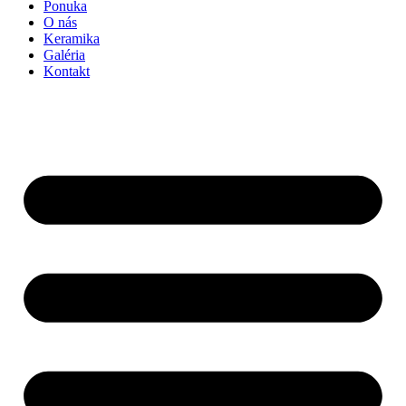
Ponuka
O nás
Keramika
Galéria
Kontakt