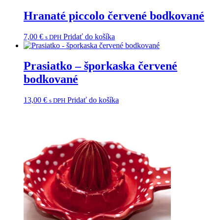
Hranaté piccolo červené bodkované
7,00
€
Pridať do košíka
s DPH
Prasiatko – šporkaska červené
bodkované
13,00
€
Pridať do košíka
s DPH