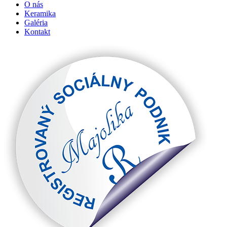
O nás
Keramika
Galéria
Kontakt