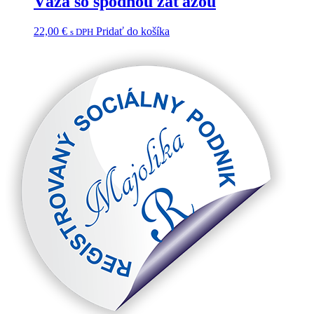
Váza so spodnou záťažou
22,00
€
Pridať do košíka
s DPH