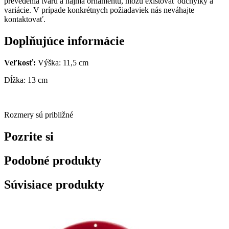
prevedenia tvaru a najmä ornamentu, môžu existovať odchýlky a
variácie. V prípade konkrétnych požiadaviek nás neváhajte
kontaktovať.
Doplňujúce informácie
Veľkosť:
Výška: 11,5 cm
Dĺžka: 13 cm
Rozmery sú približné
Pozrite si
Podobné produkty
Súvisiace produkty