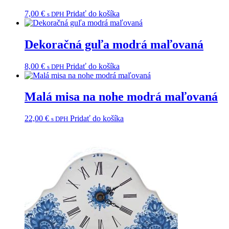
7,00
€
Pridať do košíka
s DPH
Dekoračná guľa modrá maľovaná
8,00
€
Pridať do košíka
s DPH
Malá misa na nohe modrá maľovaná
22,00
€
Pridať do košíka
s DPH