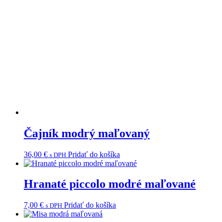
Čajník modrý maľovaný
36,00
€
Pridať do košíka
s DPH
Hranaté piccolo modré maľované
7,00
€
Pridať do košíka
s DPH