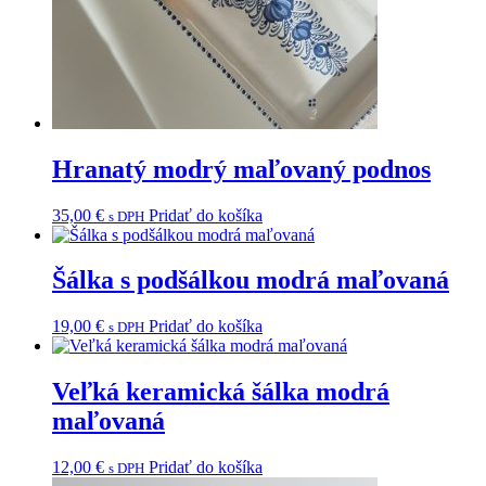
Hranatý modrý maľovaný podnos
35,00
€
Pridať do košíka
s DPH
Šálka s podšálkou modrá maľovaná
19,00
€
Pridať do košíka
s DPH
Veľká keramická šálka modrá
maľovaná
12,00
€
Pridať do košíka
s DPH