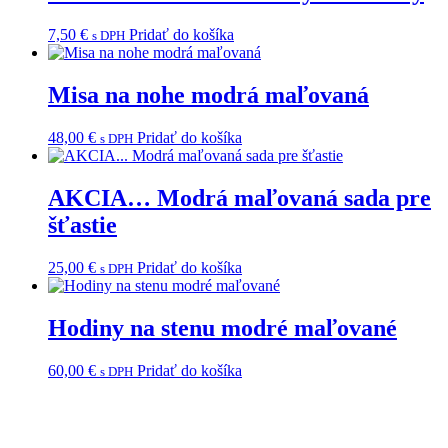
7,50
€
Pridať do košíka
s DPH
Misa na nohe modrá maľovaná
48,00
€
Pridať do košíka
s DPH
AKCIA… Modrá maľovaná sada pre
šťastie
25,00
€
Pridať do košíka
s DPH
Hodiny na stenu modré maľované
60,00
€
Pridať do košíka
s DPH