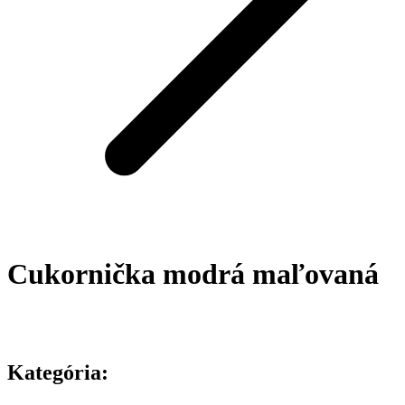
Cukornička modrá maľovaná
Kategória: