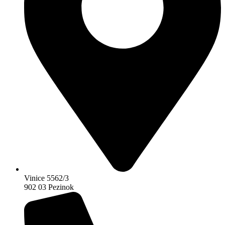
Vinice 5562/3
902 03 Pezinok