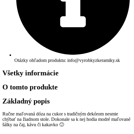
Otázky ohľadom produktu: info@vyrobkyzkeramiky.sk
Všetky informácie
O tomto produkte
Základný popis
Ručne maľovaná dóza na cukor s tradičným dekórom nesmie
chýbať na žiadnom stole. Dokonale sa k nej hodia modré maľované
šálky na čaj, kávu či kakavko 🙂