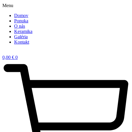
Menu
Domov
Ponuka
O nás
Keramika
Galéria
Kontakt
0,00
€
0