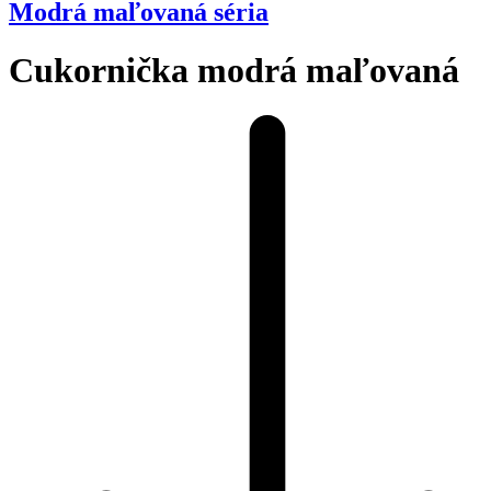
Modrá maľovaná séria
Cukornička modrá maľovaná