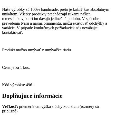
Naše výrobky sú 100% handmade, preto je každý kus absolútnym
unikátom. Všetky produkty prechádzajú rukami našich
remeselníkov, ktorí im dávajú jedinečnú podobu. V spôsobe
prevedenia tvaru a najmä ornamentu, môžu existovať odchýlky a
variácie. V prípade konkrétnych požiadaviek nás neváhajte
kontaktovať.
Produkt možno umývať v umývačke riadu.
Cena je za 1 kus.
Kód výrobku: 4961
Doplňujúce informácie
Veľkosť:
priemer 9 cm výška s úchytkou 8 cm (rozmery sú
približné)