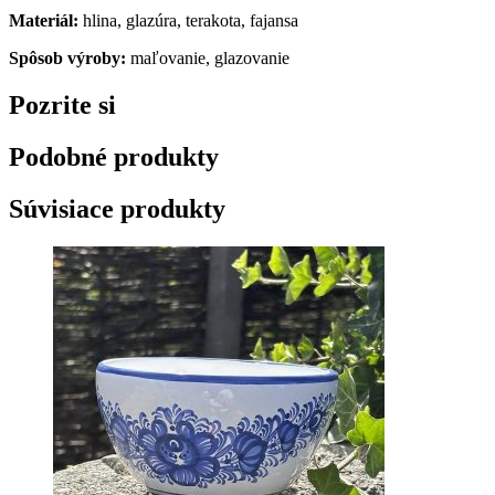
Materiál:
hlina, glazúra, terakota, fajansa
Spôsob výroby:
maľovanie, glazovanie
Pozrite si
Podobné produkty
Súvisiace produkty