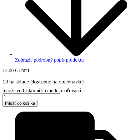
Zobraziť podrobný popis produktu
12,00
€
s DPH
10 na sklade (dostupné na objednávku)
množstvo Cukornička modrá maľovaná
Pridať do košíka