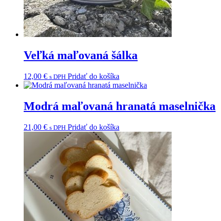
Veľká maľovaná šálka
12,00
€
Pridať do košíka
s DPH
Modrá maľovaná hranatá maselnička
21,00
€
Pridať do košíka
s DPH