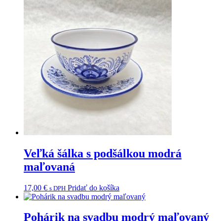
Veľká šálka s podšálkou modrá
maľovaná
17,00
€
Pridať do košíka
s DPH
Pohárik na svadbu modrý maľovaný