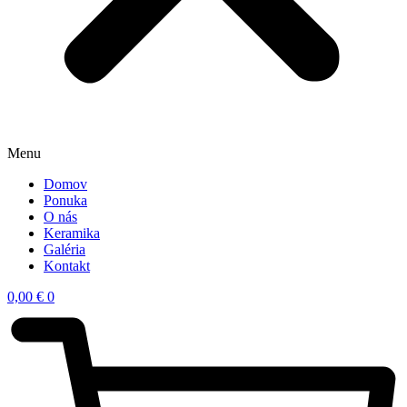
Menu
Domov
Ponuka
O nás
Keramika
Galéria
Kontakt
0,00
€
0