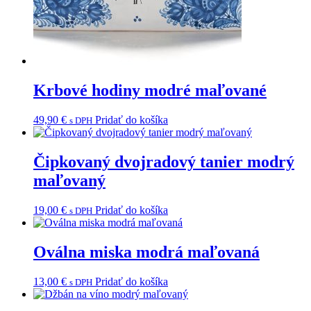
Krbové hodiny modré maľované
49,90
€
Pridať do košíka
s DPH
Čipkovaný dvojradový tanier modrý
maľovaný
19,00
€
Pridať do košíka
s DPH
Oválna miska modrá maľovaná
13,00
€
Pridať do košíka
s DPH