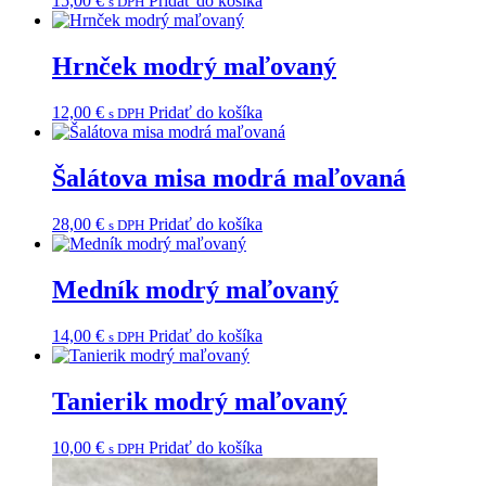
15,00
€
Pridať do košíka
s DPH
Hrnček modrý maľovaný
12,00
€
Pridať do košíka
s DPH
Šalátova misa modrá maľovaná
28,00
€
Pridať do košíka
s DPH
Medník modrý maľovaný
14,00
€
Pridať do košíka
s DPH
Tanierik modrý maľovaný
10,00
€
Pridať do košíka
s DPH