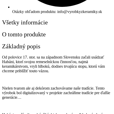
Otázky ohľadom produktu: info@vyrobkyzkeramiky.sk
Všetky informácie
O tomto produkte
Základný popis
Od polovice 17. stor. sa na západnom Slovensku začali usádzať
Habáni, ktorí svojou remeselníckou činnosťou, najmä
keramikárstvom, vryli hlbokú, dodnes trvajúcu stopu, ktorú vám
chceme priblížiť touto vázou.
Nielen tvarom ale aj dekórom zachovávame naše tradície. Tento
výrobok bol digitalizovaný v projekte zachráňme tradície pre ďalšie
generácie…