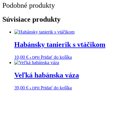
Podobné produkty
Súvisiace produkty
Habánsky tanierik s vtáčikom
10,00
€
Pridať do košíka
s DPH
Veľká habánska váza
39,00
€
Pridať do košíka
s DPH