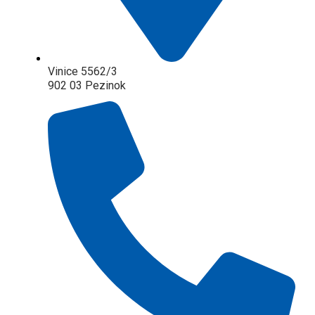
Vinice 5562/3
902 03 Pezinok