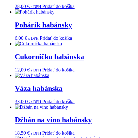
28,00
€
Pridať do košíka
s DPH
Pohárik habánsky
6,00
€
Pridať do košíka
s DPH
Cukornička habánska
12,00
€
Pridať do košíka
s DPH
Váza habánska
33,00
€
Pridať do košíka
s DPH
Džbán na víno habánsky
18,50
€
Pridať do košíka
s DPH