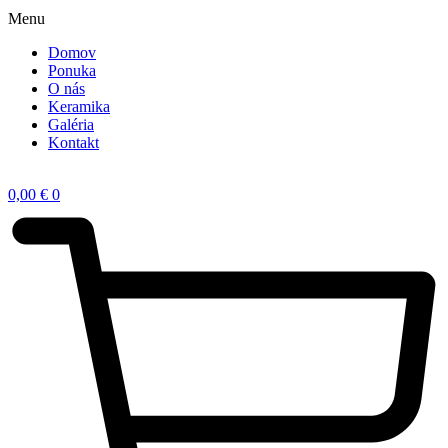
Menu
Domov
Ponuka
O nás
Keramika
Galéria
Kontakt
0,00
€
0