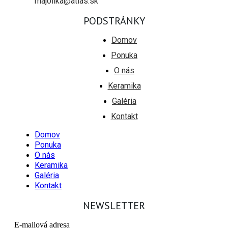
majolika@atlas.sk
PODSTRÁNKY
Domov
Ponuka
O nás
Keramika
Galéria
Kontakt
Domov
Ponuka
O nás
Keramika
Galéria
Kontakt
NEWSLETTER
E-mailová adresa