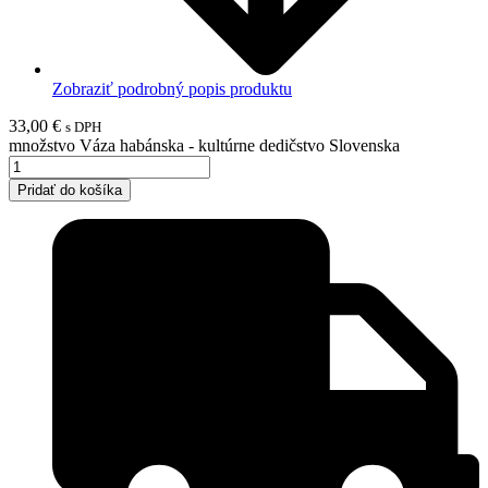
Zobraziť podrobný popis produktu
33,00
€
s DPH
množstvo Váza habánska - kultúrne dedičstvo Slovenska
Pridať do košíka