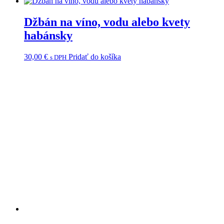
Džbán na víno, vodu alebo kvety
habánsky
30,00
€
Pridať do košíka
s DPH