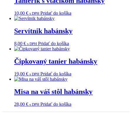
Tanierik s vtáčikom habánsky
10,00
€
Pridať do košíka
s DPH
Servítnik habánsky
8,00
€
Pridať do košíka
s DPH
Čipkovaný tanier habánsky
19,00
€
Pridať do košíka
s DPH
Misa na váš stôl habánsky
28,00
€
Pridať do košíka
s DPH