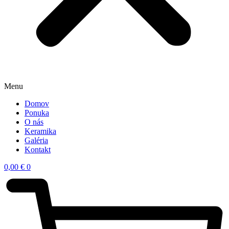
Menu
Domov
Ponuka
O nás
Keramika
Galéria
Kontakt
0,00
€
0