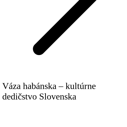
Váza habánska – kultúrne
dedičstvo Slovenska