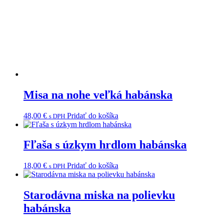
Misa na nohe veľká habánska
48,00
€
Pridať do košíka
s DPH
Fľaša s úzkym hrdlom habánska
18,00
€
Pridať do košíka
s DPH
Starodávna miska na polievku
habánska