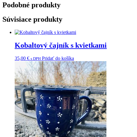
Podobné produkty
Súvisiace produkty
Kobaltový čajník s kvietkami
35,00
€
Pridať do košíka
s DPH