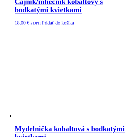
Čajník/mliečnik kobaltový s
bodkatými kvietkami
18,00
€
Pridať do košíka
s DPH
Mydelnička kobaltová s bodkatými
kvietkami