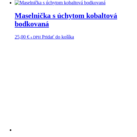
Maselnička s úchytom kobaltová
bodkovaná
25,00
€
Pridať do košíka
s DPH