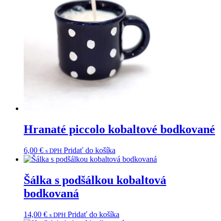
Hranaté piccolo kobaltové bodkované
6,00
€
Pridať do košíka
s DPH
Šálka s podšálkou kobaltová
bodkovaná
14,00
€
Pridať do košíka
s DPH