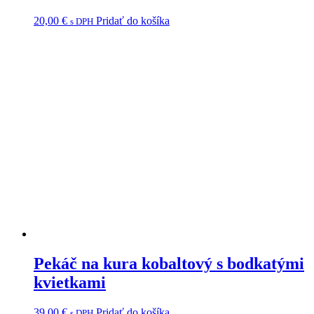
20,00
€
Pridať do košíka
s DPH
Pekáč na kura kobaltový s bodkatými
kvietkami
39,00
€
Pridať do košíka
s DPH