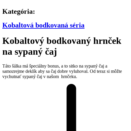
Kategória:
Kobaltová bodkovaná séria
Kobaltový bodkovaný hrnček
na sypaný čaj
Táto šálka má špeciálny bonus, a to sitko na sypaný čaj a
samozrejme deklík aby sa čaj dobre vyluhoval. Od teraz si môžte
vychutnať sypaný čaj v našom hrnčeku.