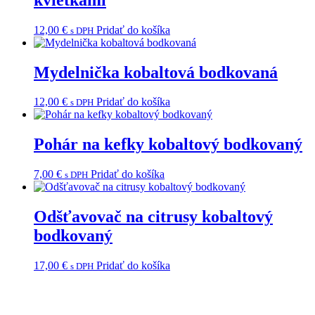
12,00
€
Pridať do košíka
s DPH
Mydelnička kobaltová bodkovaná
12,00
€
Pridať do košíka
s DPH
Pohár na kefky kobaltový bodkovaný
7,00
€
Pridať do košíka
s DPH
Odšťavovač na citrusy kobaltový
bodkovaný
17,00
€
Pridať do košíka
s DPH