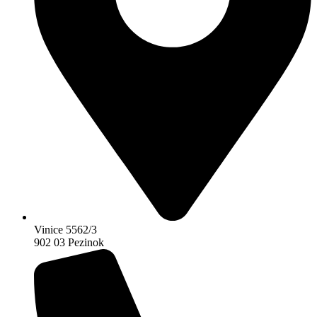
Vinice 5562/3
902 03 Pezinok