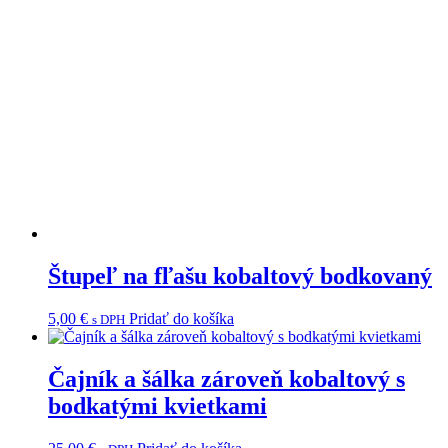
Štupeľ na fľašu kobaltový bodkovaný
5,00
€
Pridať do košíka
s DPH
Čajník a šálka zároveň kobaltový s
bodkatými kvietkami