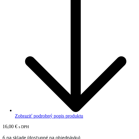
Zobraziť podrobný popis produktu
16,00
€
s DPH
6 na sklade (dostupné na objednávku)