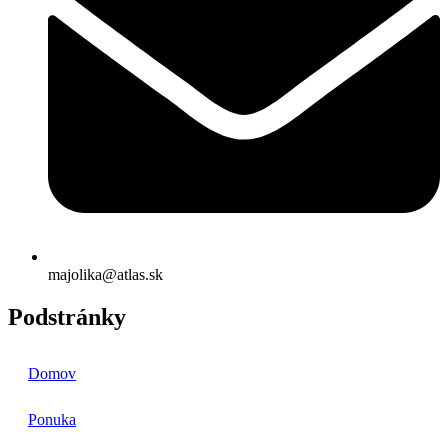
majolika@atlas.sk
Podstránky
Domov
Ponuka