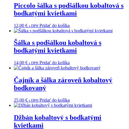
Piccolo šálka s podšálkou kobaltová s
bodkatými kvietkami
12,00
€
Pridať do košíka
s DPH
Šálka s podšálkou kobaltová s
bodkatými kvietkami
14,00
€
Pridať do košíka
s DPH
Čajník a šálka zároveň kobaltový
bodkovaný
25,00
€
Pridať do košíka
s DPH
Džbán kobaltový s bodkatými
kvietkami