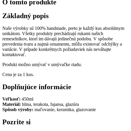
O tomto produkte
Základný popis
Naše výrobky sú 100% handmade, preto je každý kus absolútnym
unikátom. Všetky produkty prechádzajú rukami našich
remeselníkov, ktorí im dávajú jedinečnú podobu. V spôsobe
prevedenia tvaru a najmä ornamentu, môžu existovať odchýlky a
variácie. V prípade konkrétnych požiadaviek nás neváhajte
kontaktovať.
Produkt možno umývať v umývačke riadu.
Cena je za 1 kus.
Doplňujúce informácie
Veľkosť:
450ml
Materiál:
hlina, terakota, fajansa, glazúra
Spôsob výroby:
maľovanie, keramika, glazovanie
Pozrite si