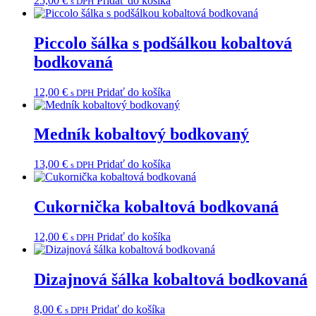
25,00
€
Pridať do košíka
s DPH
Piccolo šálka s podšálkou kobaltová
bodkovaná
12,00
€
Pridať do košíka
s DPH
Medník kobaltový bodkovaný
13,00
€
Pridať do košíka
s DPH
Cukornička kobaltová bodkovaná
12,00
€
Pridať do košíka
s DPH
Dizajnová šálka kobaltová bodkovaná
8,00
€
Pridať do košíka
s DPH