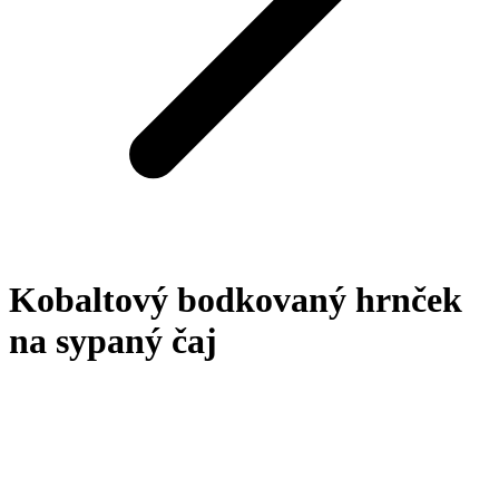
Kobaltový bodkovaný hrnček
na sypaný čaj