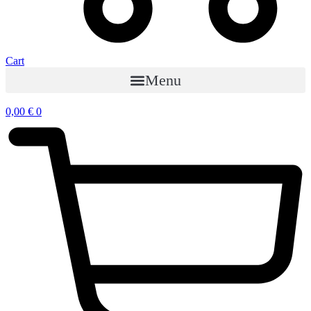
Cart
Menu
0,00
€
0