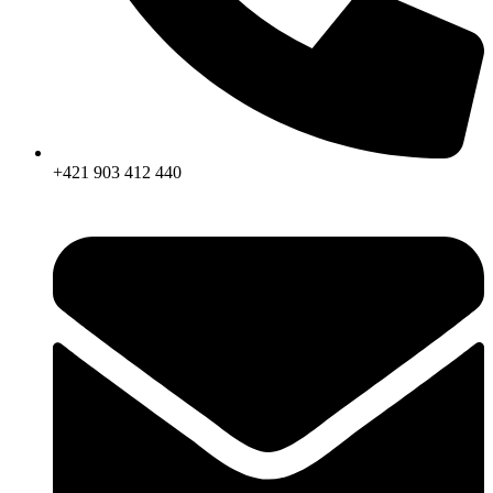
+421 903 412 440