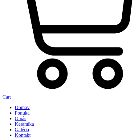
Cart
Domov
Ponuka
O nás
Keramika
Galéria
Kontakt