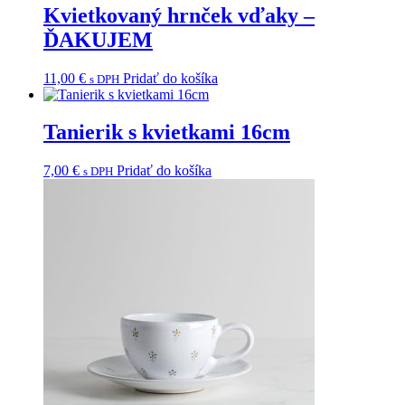
Kvietkovaný hrnček vďaky –
ĎAKUJEM
11,00
€
Pridať do košíka
s DPH
Tanierik s kvietkami 16cm
7,00
€
Pridať do košíka
s DPH