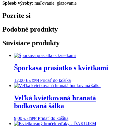
Spôsob výroby:
maľovanie, glazovanie
Pozrite si
Podobné produkty
Súvisiace produkty
Šporkasa prasiatko s kvietkami
12,00
€
Pridať do košíka
s DPH
Veľká kvietkovaná hranatá
bodkovaná šálka
9,00
€
Pridať do košíka
s DPH