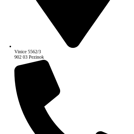
Vinice 5562/3
902 03 Pezinok