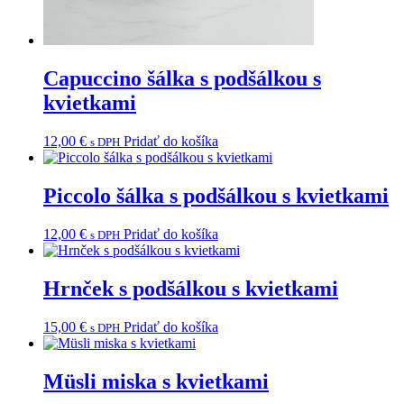
Capuccino šálka s podšálkou s
kvietkami
12,00
€
Pridať do košíka
s DPH
Piccolo šálka s podšálkou s kvietkami
12,00
€
Pridať do košíka
s DPH
Hrnček s podšálkou s kvietkami
15,00
€
Pridať do košíka
s DPH
Müsli miska s kvietkami