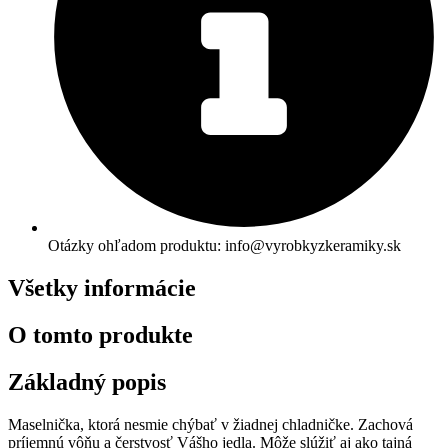
Otázky ohľadom produktu: info@vyrobkyzkeramiky.sk
Všetky informácie
O tomto produkte
Základný popis
Maselnička, ktorá nesmie chýbať v žiadnej chladničke. Zachová
príjemnú vôňu a čerstvosť Vášho jedla. Môže slúžiť aj ako tajná