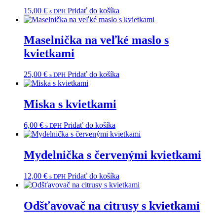
15,00
€
Pridať do košíka
s DPH
Maselnička na veľké maslo s
kvietkami
25,00
€
Pridať do košíka
s DPH
Miska s kvietkami
6,00
€
Pridať do košíka
s DPH
Mydelnička s červenými kvietkami
12,00
€
Pridať do košíka
s DPH
Odšťavovač na citrusy s kvietkami