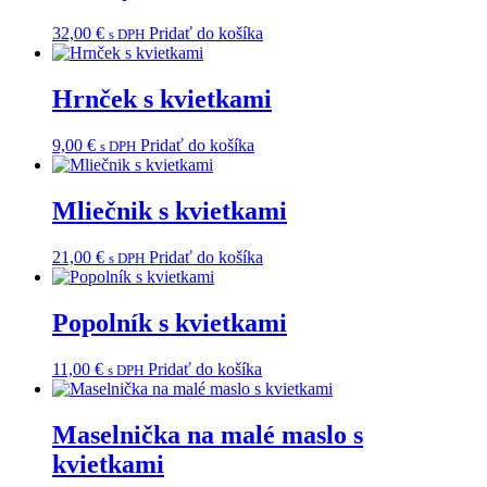
32,00
€
Pridať do košíka
s DPH
Hrnček s kvietkami
9,00
€
Pridať do košíka
s DPH
Mliečnik s kvietkami
21,00
€
Pridať do košíka
s DPH
Popolník s kvietkami
11,00
€
Pridať do košíka
s DPH
Maselnička na malé maslo s
kvietkami