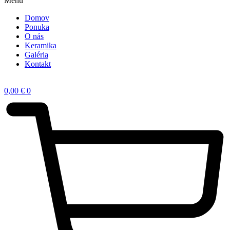
Menu
Domov
Ponuka
O nás
Keramika
Galéria
Kontakt
0,00
€
0