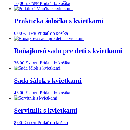
16,00
€
Pridať do košíka
s DPH
Praktická šáločka s kvietkami
6,00
€
Pridať do košíka
s DPH
Raňajková sada pre deti s kvietkami
36,00
€
Pridať do košíka
s DPH
Sada šálok s kvietkami
45,00
€
Pridať do košíka
s DPH
Servítnik s kvietkami
8,00
€
Pridať do košíka
s DPH