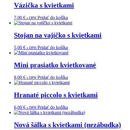
Vázička s kvietkami
7,00
€
Pridať do košíka
s DPH
Stojan na vajíčko s kvietkami
5,00
€
Pridať do košíka
s DPH
Mini prasiatko kvietkované
8,00
€
Pridať do košíka
s DPH
Hranaté piccolo s kvietkami
6,00
€
Pridať do košíka
s DPH
Nová šálka s kvietkami (nezábudka)