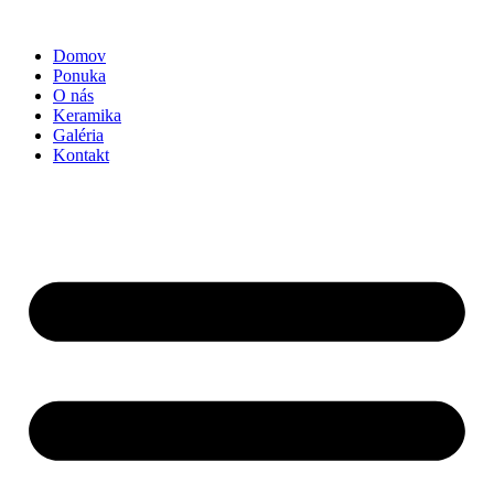
Preskočiť
na
Domov
obsah
Ponuka
O nás
Keramika
Galéria
Kontakt