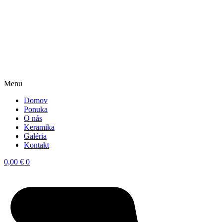
Menu
Domov
Ponuka
O nás
Keramika
Galéria
Kontakt
0,00
€
0