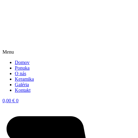
Menu
Domov
Ponuka
O nás
Keramika
Galéria
Kontakt
0,00
€
0