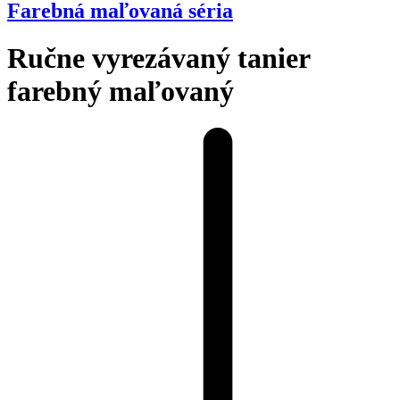
Farebná maľovaná séria
Ručne vyrezávaný tanier
farebný maľovaný