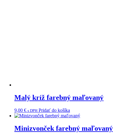
Malý kríž farebný maľovaný
9,00
€
Pridať do košíka
s DPH
Minizvonček farebný maľovaný