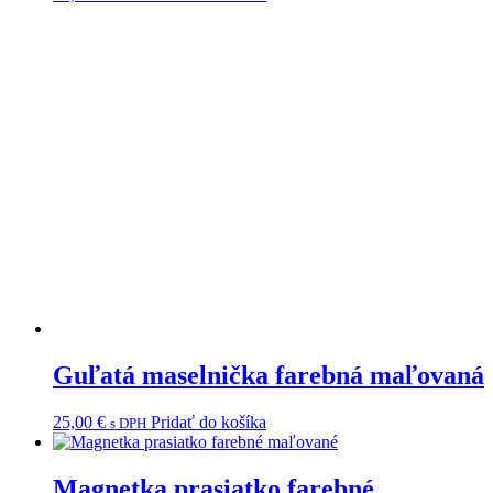
Guľatá maselnička farebná maľovaná
25,00
€
Pridať do košíka
s DPH
Magnetka prasiatko farebné