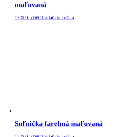
maľovaná
13,00
€
Pridať do košíka
s DPH
Soľnička farebná maľovaná
12,00
€
Pridať do košíka
s DPH