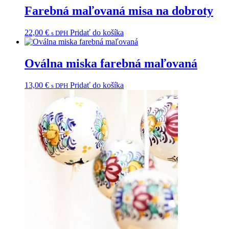
Farebná maľovaná misa na dobroty
22,00
€
Pridať do košíka
s DPH
Oválna miska farebná maľovaná
13,00
€
Pridať do košíka
s DPH