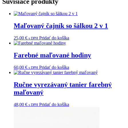
Súvisiace produkty
Maľovaný čajník so šálkou 2 v 1
25,00
€
Pridať do košíka
s DPH
Farebné maľované hodiny
60,00
€
Pridať do košíka
s DPH
Ručne vyrezávaný tanier farebný
maľovaný
48,00
€
Pridať do košíka
s DPH