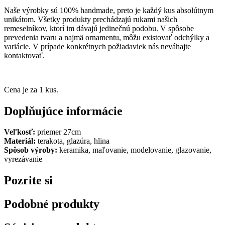
Naše výrobky sú 100% handmade, preto je každý kus absolútnym
unikátom. Všetky produkty prechádzajú rukami našich
remeselníkov, ktorí im dávajú jedinečnú podobu. V spôsobe
prevedenia tvaru a najmä ornamentu, môžu existovať odchýlky a
variácie. V prípade konkrétnych požiadaviek nás neváhajte
kontaktovať.
Cena je za 1 kus.
Doplňujúce informácie
Veľkosť:
priemer 27cm
Materiál:
terakota, glazúra, hlina
Spôsob výroby:
keramika, maľovanie, modelovanie, glazovanie,
vyrezávanie
Pozrite si
Podobné produkty