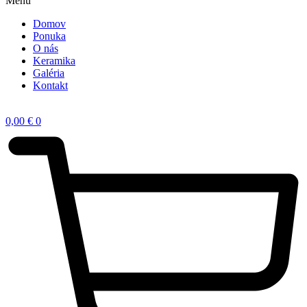
Menu
Domov
Ponuka
O nás
Keramika
Galéria
Kontakt
0,00
€
0