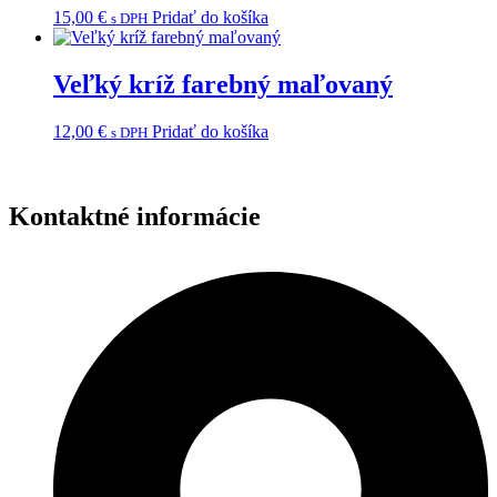
15,00
€
Pridať do košíka
s DPH
Veľký kríž farebný maľovaný
12,00
€
Pridať do košíka
s DPH
Kontaktné informácie