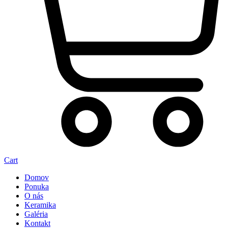
Cart
Domov
Ponuka
O nás
Keramika
Galéria
Kontakt