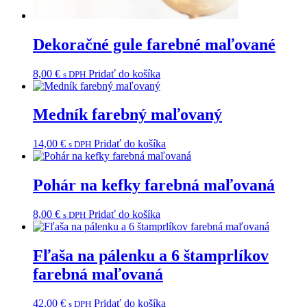
Dekoračné gule farebné maľované
8,00
€
Pridať do košíka
s DPH
Medník farebný maľovaný
14,00
€
Pridať do košíka
s DPH
Pohár na kefky farebná maľovaná
8,00
€
Pridať do košíka
s DPH
Fľaša na pálenku a 6 štamprlíkov
farebná maľovaná
42,00
€
Pridať do košíka
s DPH