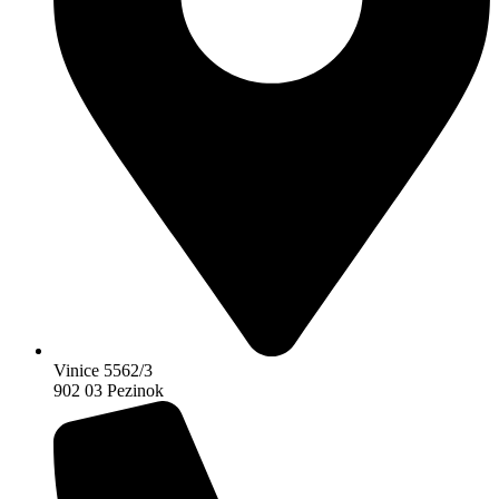
Vinice 5562/3
902 03 Pezinok