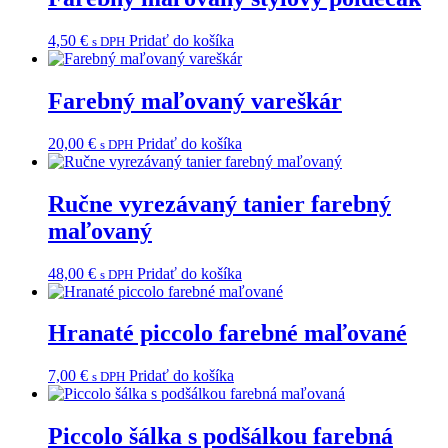
4,50
€
Pridať do košíka
s DPH
Farebný maľovaný vareškár
20,00
€
Pridať do košíka
s DPH
Ručne vyrezávaný tanier farebný
maľovaný
48,00
€
Pridať do košíka
s DPH
Hranaté piccolo farebné maľované
7,00
€
Pridať do košíka
s DPH
Piccolo šálka s podšálkou farebná