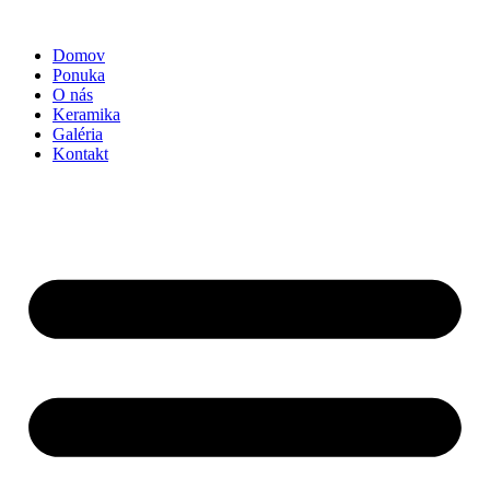
Preskočiť
na
Domov
obsah
Ponuka
O nás
Keramika
Galéria
Kontakt