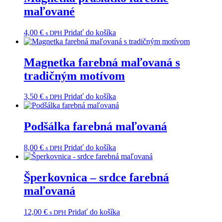
maľované
4,00
€
Pridať do košíka
s DPH
Magnetka farebná maľovaná s
tradičným motívom
3,50
€
Pridať do košíka
s DPH
Podšálka farebná maľovaná
8,00
€
Pridať do košíka
s DPH
Šperkovnica – srdce farebná
maľovaná
12,00
€
Pridať do košíka
s DPH