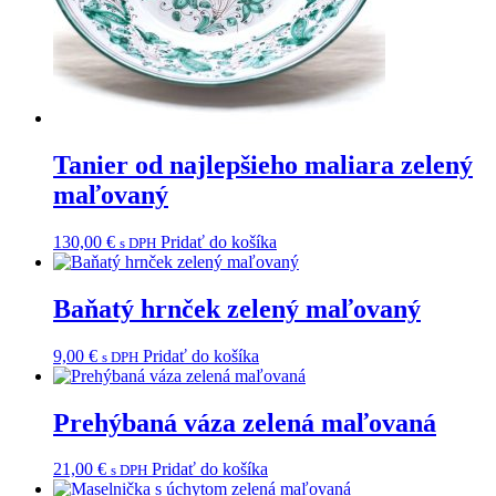
Tanier od najlepšieho maliara zelený
maľovaný
130,00
€
Pridať do košíka
s DPH
Baňatý hrnček zelený maľovaný
9,00
€
Pridať do košíka
s DPH
Prehýbaná váza zelená maľovaná
21,00
€
Pridať do košíka
s DPH