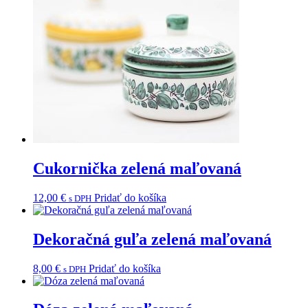
Cukornička zelená maľovaná
12,00
€
Pridať do košíka
s DPH
Dekoračná guľa zelená maľovaná
8,00
€
Pridať do košíka
s DPH