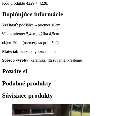
Kód produktu 4229 + 4228.
Doplňujúce informácie
Veľkosť:
podšálka – priemer 10cm
šálka- priemer 5,4cm, výška 4,5cm
objem 50ml (rozmery sú približné)
Materiál:
terakota, glazúra, hlina
Spôsob výroby:
keramika, glazovanie, kreslenie
Pozrite si
Podobné produkty
Súvisiace produkty