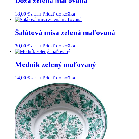
Dóza zelená maľovaná
18,00
€
Pridať do košíka
s DPH
Šalátová misa zelená maľovaná
30,00
€
Pridať do košíka
s DPH
Medník zelený maľovaný
14,00
€
Pridať do košíka
s DPH