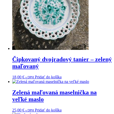
Čipkovaný dvojradový tanier – zelený
maľovaný
18,00
€
Pridať do košíka
s DPH
Zelená maľovaná maselnička na
veľké maslo
25,00
€
Pridať do košíka
s DPH