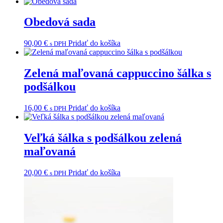
Obedová sada
90,00
€
Pridať do košíka
s DPH
Zelená maľovaná cappuccino šálka s
podšálkou
16,00
€
Pridať do košíka
s DPH
Veľká šálka s podšálkou zelená
maľovaná
20,00
€
Pridať do košíka
s DPH