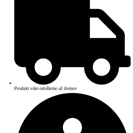
zelená
maľovaná
Produkt vám odošleme až domov