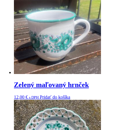
Zelený maľovaný hrnček
12,00
€
Pridať do košíka
s DPH