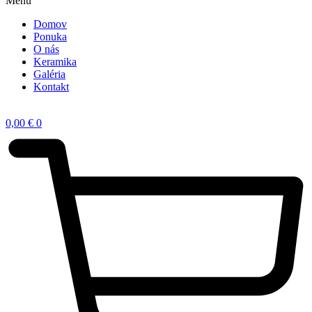
Menu
Domov
Ponuka
O nás
Keramika
Galéria
Kontakt
0,00
€
0