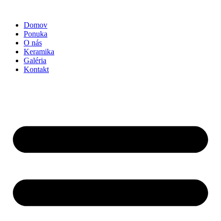
Preskočiť
na
Domov
obsah
Ponuka
O nás
Keramika
Galéria
Kontakt