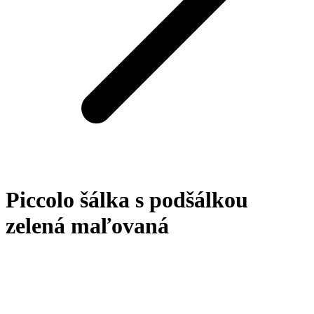
Piccolo šálka s podšálkou
zelená maľovaná