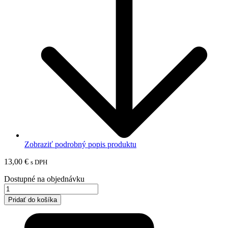
Zobraziť podrobný popis produktu
13,00
€
s DPH
Dostupné na objednávku
množstvo
Piccolo
Pridať do košíka
šálka
s
podšálkou