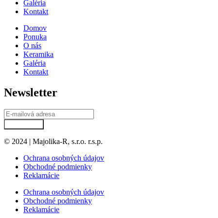
Galéria
Kontakt
Domov
Ponuka
O nás
Keramika
Galéria
Kontakt
Newsletter
Prihlásiť sa
© 2024 | Majolika-R, s.r.o. r.s.p.
Ochrana osobných údajov
Obchodné podmienky
Reklamácie
Ochrana osobných údajov
Obchodné podmienky
Reklamácie