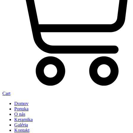
Cart
Domov
Ponuka
O nás
Keramika
Galéria
Kontakt