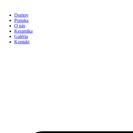
Preskočiť
na
Domov
obsah
Ponuka
O nás
Keramika
Galéria
Kontakt