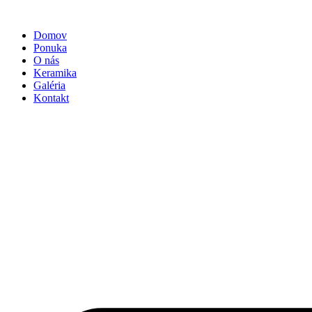
Preskočiť
na
Domov
obsah
Ponuka
O nás
Keramika
Galéria
Kontakt