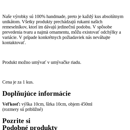
Naše výrobky sú 100% handmade, preto je každý kus absolútnym
unikátom. Všetky produkty prechádzajú rukami našich
remeselníkov, ktorí im dávajú jedinečnú podobu. V spôsobe
prevedenia tvaru a najmä ornamentu, môžu existovať odchýlky a
variácie. V prípade konkrétnych požiadaviek nás neváhajte
kontaktovať.
Produkt možno umývať v umývačke riadu.
Cena je za 1 kus.
Doplňujúce informácie
Veľkosť:
výška 10cm, šírka 10cm, objem 450ml
(rozmery sú približné)
Pozrite si
Podobné produkty