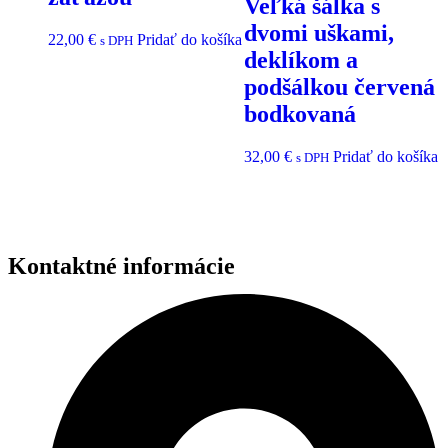
Veľká šálka s
dvomi uškami,
22,00
€
Pridať do košíka
s DPH
deklíkom a
podšálkou červená
bodkovaná
32,00
€
Pridať do košíka
s DPH
Kontaktné informácie