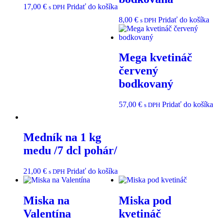
17,00
€
Pridať do košíka
s DPH
8,00
€
Pridať do košíka
s DPH
Mega kvetináč
červený
bodkovaný
57,00
€
Pridať do košíka
s DPH
Medník na 1 kg
medu /7 dcl pohár/
21,00
€
Pridať do košíka
s DPH
Miska na
Miska pod
Valentína
kvetináč