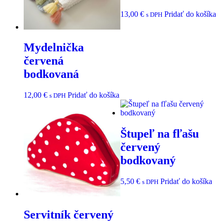
13,00
€
Pridať do košíka
s DPH
Mydelnička
červená
bodkovaná
12,00
€
Pridať do košíka
s DPH
Štupeľ na fľašu
červený
bodkovaný
5,50
€
Pridať do košíka
s DPH
Servitník červený