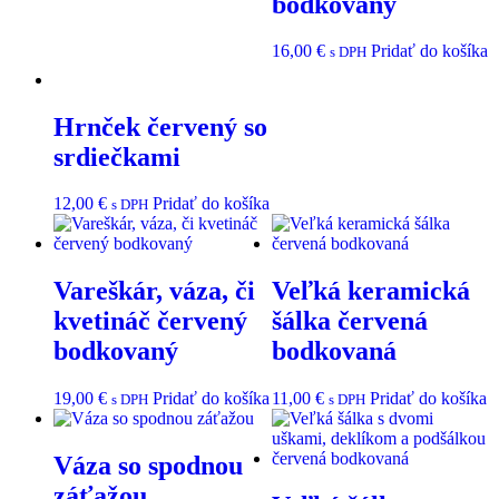
bodkovaný
16,00
€
Pridať do košíka
s DPH
Hrnček červený so
srdiečkami
12,00
€
Pridať do košíka
s DPH
Vareškár, váza, či
Veľká keramická
kvetináč červený
šálka červená
bodkovaný
bodkovaná
19,00
€
Pridať do košíka
11,00
€
Pridať do košíka
s DPH
s DPH
Váza so spodnou
záťažou