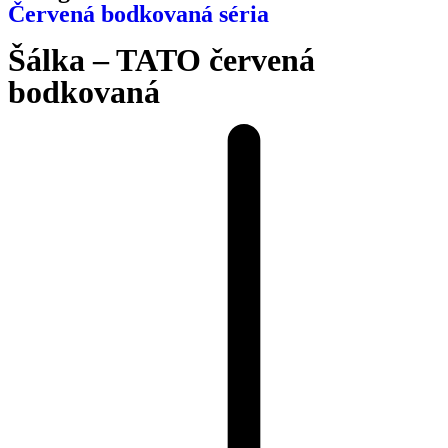
Červená bodkovaná séria
Šálka – TATO červená
bodkovaná