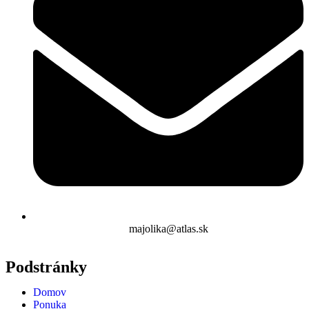
majolika@atlas.sk
Podstránky
Domov
Ponuka