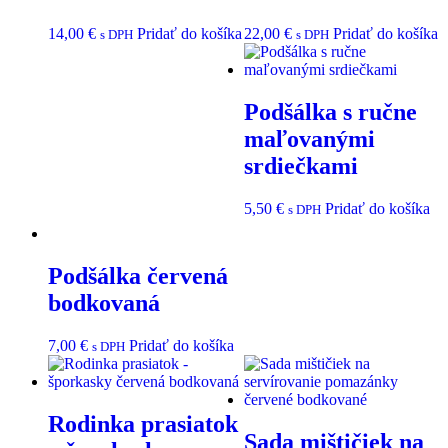
14,00
€
Pridať do košíka
22,00
€
Pridať do košíka
s DPH
s DPH
Podšálka s ručne
maľovanými
srdiečkami
5,50
€
Pridať do košíka
s DPH
Podšálka červená
bodkovaná
7,00
€
Pridať do košíka
s DPH
Rodinka prasiatok
Sada mištičiek na