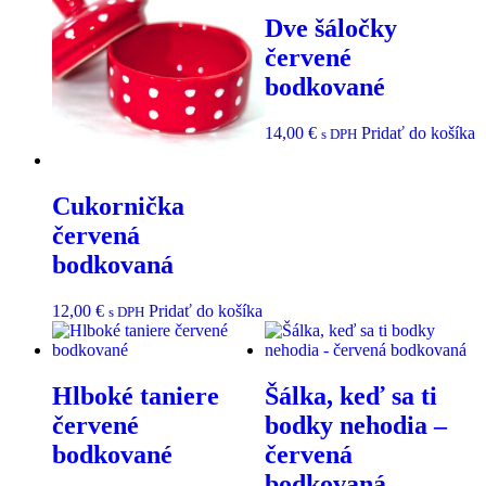
Dve šáločky
červené
bodkované
14,00
€
Pridať do košíka
s DPH
Cukornička
červená
bodkovaná
12,00
€
Pridať do košíka
s DPH
Hlboké taniere
Šálka, keď sa ti
červené
bodky nehodia –
bodkované
červená
bodkovaná