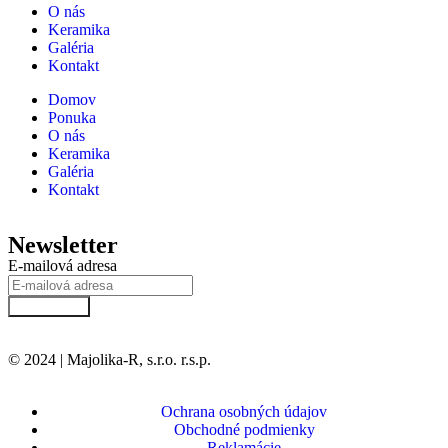
O nás
Keramika
Galéria
Kontakt
Domov
Ponuka
O nás
Keramika
Galéria
Kontakt
Newsletter
E-mailová adresa
Prihlásiť sa
© 2024 | Majolika-R, s.r.o. r.s.p.
Ochrana osobných údajov
Obchodné podmienky
Reklamácie