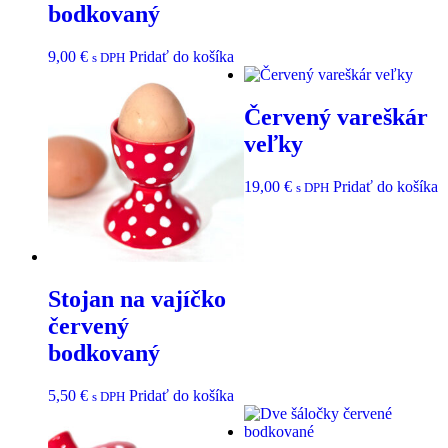
bodkovaný
9,00
€
Pridať do košíka
s DPH
Červený vareškár
veľky
19,00
€
Pridať do košíka
s DPH
Stojan na vajíčko
červený
bodkovaný
5,50
€
Pridať do košíka
s DPH