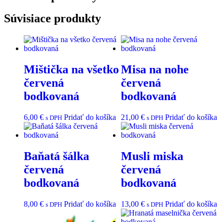
Súvisiace produkty
Mištička na všetko
Misa na nohe
červená
červená
bodkovaná
bodkovaná
6,00
€
Pridať do košíka
21,00
€
Pridať do košíka
s DPH
s DPH
Baňatá šálka
Musli miska
červená
červená
bodkovaná
bodkovaná
8,00
€
Pridať do košíka
13,00
€
Pridať do košíka
s DPH
s DPH