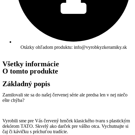
Otázky ohľadom produktu: info@vyrobkyzkeramiky.sk
Všetky informácie
O tomto produkte
Základný popis
Zamilovali ste sa do našej červenej série ale predsa len v nej niečo
ešte chýba?
Vyrobili sme pre Vás červený hrnček klasického tvaru s plastickým
dekórom TATO. Skvelý ako darček pre vášho otca. Vychutnajte si
čaj či kávičku s príchuťou tradície.